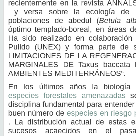
recientemente en la revista ANN
y versa sobre la ecología de l
poblaciones de abedul (
Betula al
óptimo templado-boreal, en áreas d
Ha sido realizado en colaboración
Pulido (UNEX) y forma parte d
LIMITACIONES DE LA REGENERA
MARGINALES DE Taxus baccata
AMBIENTES MEDITERRÁNEOS“.
En los últimos años la biología
especies forestales amenazadas
s
disciplina fundamental para entender 
buen número de
especies en riesgo 
. La distribución actual de estas 
sucesos acaecidos en el pas