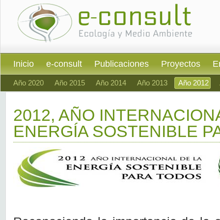
Inicio
e-consult
Publicaciones
Proyectos
E
Año 2020
Año 2015
Año 2014
Año 2013
Año 2012
2012, AÑO INTERNACION
ENERGÍA SOSTENIBLE P