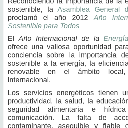
Reconociendo la importancia de la e
sostenible, la
Asamblea General d
proclamó el año 2012
Año Inter
Sostenible para Todos
El
Año Internacional de la
Energía
ofrece una valiosa oportunidad par
conciencia sobre la importancia d
sostenible a la energía, la eficienci
renovable en el ámbito local,
internacional.
Los servicios energéticos tienen u
productividad, la salud, la educación
seguridad alimentaria e hídri
comunicación. La falta de ac
contaminante, asequible y fiable o