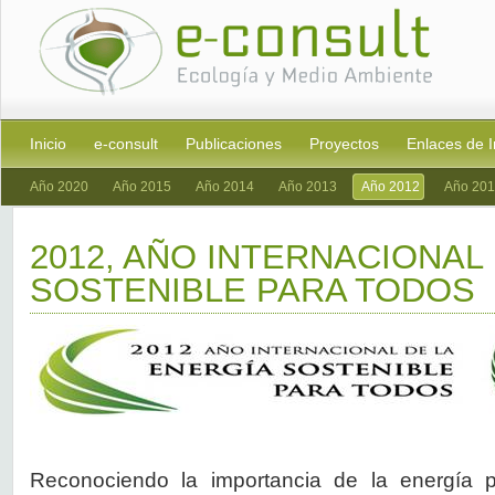
Inicio
e-consult
Publicaciones
Proyectos
Enlaces de I
Año 2020
Año 2015
Año 2014
Año 2013
Año 2012
Año 201
2012, AÑO INTERNACIONAL
SOSTENIBLE PARA TODOS
Reconociendo la importancia de la energía pa