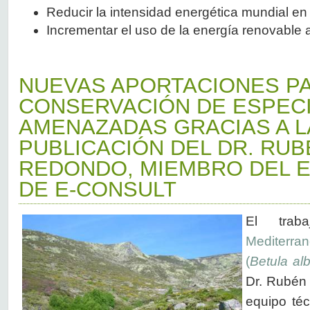
Reducir la intensidad energética mundial e
Incrementar el uso de la energía renovable 
NUEVAS APORTACIONES PA
CONSERVACIÓN DE ESPEC
AMENAZADAS GRACIAS A L
PUBLICACIÓN DEL DR. RUB
REDONDO, MIEMBRO DEL E
DE E-CONSULT
El trab
Mediterran
(
Betula al
Dr. Rubén
equipo té